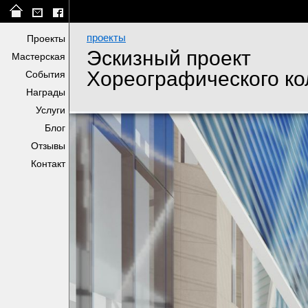
проекты
Проекты
Эскизный проект
Мастерская
Хореографического к
События
Награды
Услуги
Блог
Отзывы
Контакт