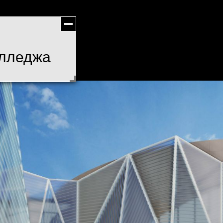
олледжа